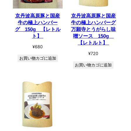
京丹波高原豚と国産
京丹波高原豚と国産
牛の極上ハンバー
牛の極上ハンバーグ
グ 150g 【レトル
万願寺とうがらし味
ト】
噌ソース 150g
【レトルト】
¥
680
¥
720
お買い物カゴに追加
お買い物カゴに追加